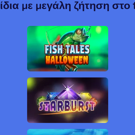
ίδια με μεγάλη ζήτηση στο 