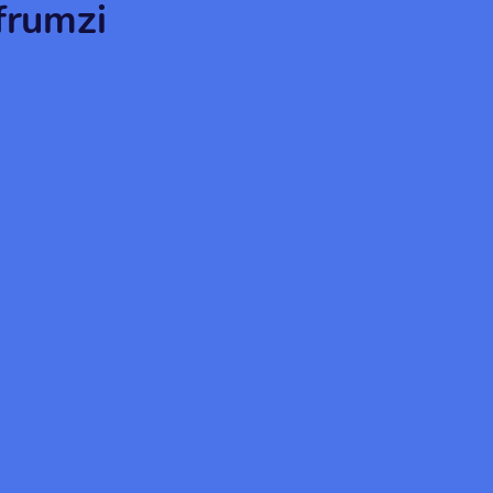
frumzi