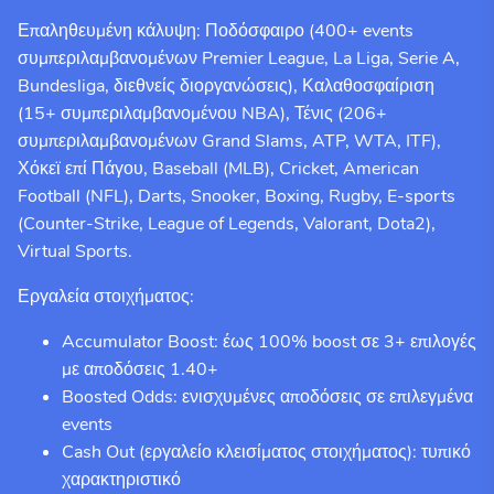
Επαληθευμένη κάλυψη: Ποδόσφαιρο (400+ events
συμπεριλαμβανομένων Premier League, La Liga, Serie A,
Bundesliga, διεθνείς διοργανώσεις), Καλαθοσφαίριση
(15+ συμπεριλαμβανομένου NBA), Τένις (206+
συμπεριλαμβανομένων Grand Slams, ATP, WTA, ITF),
Χόκεϊ επί Πάγου, Baseball (MLB), Cricket, American
Football (NFL), Darts, Snooker, Boxing, Rugby, E-sports
(Counter-Strike, League of Legends, Valorant, Dota2),
Virtual Sports.
Εργαλεία στοιχήματος:
Accumulator Boost: έως 100% boost σε 3+ επιλογές
με αποδόσεις 1.40+
Boosted Odds: ενισχυμένες αποδόσεις σε επιλεγμένα
events
Cash Out (εργαλείο κλεισίματος στοιχήματος): τυπικό
χαρακτηριστικό