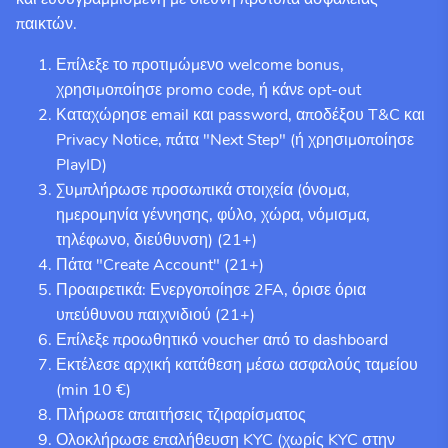
παικτών.
Επίλεξε το προτιμώμενο welcome bonus,
χρησιμοποίησε promo code, ή κάνε opt-out
Καταχώρησε email και password, αποδέξου T&C και
Privacy Notice, πάτα "Next Step" (ή χρησιμοποίησε
PlayID)
Συμπλήρωσε προσωπικά στοιχεία (όνομα,
ημερομηνία γέννησης, φύλο, χώρα, νόμισμα,
τηλέφωνο, διεύθυνση) (21+)
Πάτα "Create Account" (21+)
Προαιρετικά: Ενεργοποίησε 2FA, όρισε όρια
υπεύθυνου παιχνιδιού (21+)
Επίλεξε προωθητικό voucher από το dashboard
Εκτέλεσε αρχική κατάθεση μέσω ασφαλούς ταμείου
(min 10 €)
Πλήρωσε απαιτήσεις τζιραρίσματος
Ολοκλήρωσε επαλήθευση KYC (χωρίς KYC στην