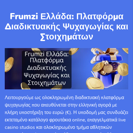
Frumzi Ελλάδα: Πλατφόρμα
Διαδικτυακής Ψυχαγωγίας και
Στοιχημάτων
Λειτουργούμε ως ολοκληρωμένη διαδικτυακή πλατφόρμα
ψυχαγωγίας που απευθύνεται στην ελληνική αγορά με
πλήρη υποστήριξη του ευρώ (€). Η υποδομή μας συνδυάζει
εκτεταμένο κατάλογο φρουτάκια online, επαγγελματικά live
casino studios και ολοκληρωμένο τμήμα αθλητικών