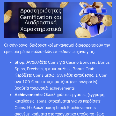
Οι σύγχρονοι διαδραστικοί μηχανισμοί διαφοροποιούν την
εμπειρία μέσω πολλαπλών επιπέδων ψυχαγωγίας.
Shop:
Ανταλλάξτε Coins για Casino Bonuses, Bonus
Spins, Freebets, ή προσπάθειες Bonus Crab.
Κερδίζετε Coins μέσω: 5% κάθε κατάθεσης, 1 Coin
ανά 100 € που στοιχηματίζετε (casino/sports),
βραβεία τουρνουά, achievements
Achievements:
Ολοκληρώστε εργασίες (εγγραφή,
καταθέσεις, spins, στοιχήματα) για να κερδίσετε
Coins. Η ολοκλήρωση block 5 achievements
απονέμει χρήματα στο πραγματικό υπόλοιπο (έως