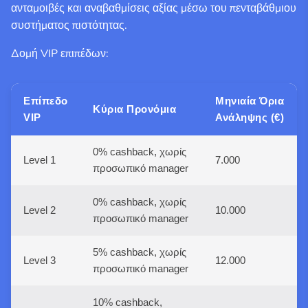
ανταμοιβές και αναβαθμίσεις αξίας μέσω του πενταβάθμιου
συστήματος πιστότητας.
Δομή VIP επιπέδων:
Επίπεδο
Μηνιαία Όρια
Κύρια Προνόμια
VIP
Ανάληψης (€)
0% cashback, χωρίς
Level 1
7.000
προσωπικό manager
0% cashback, χωρίς
Level 2
10.000
προσωπικό manager
5% cashback, χωρίς
Level 3
12.000
προσωπικό manager
10% cashback,