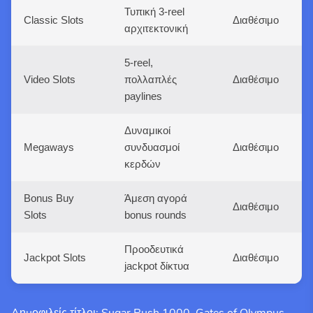
Τυπική 3-reel
Classic Slots
Διαθέσιμο
αρχιτεκτονική
5-reel,
Video Slots
πολλαπλές
Διαθέσιμο
paylines
Δυναμικοί
Megaways
συνδυασμοί
Διαθέσιμο
κερδών
Bonus Buy
Άμεση αγορά
Διαθέσιμο
Slots
bonus rounds
Προοδευτικά
Jackpot Slots
Διαθέσιμο
jackpot δίκτυα