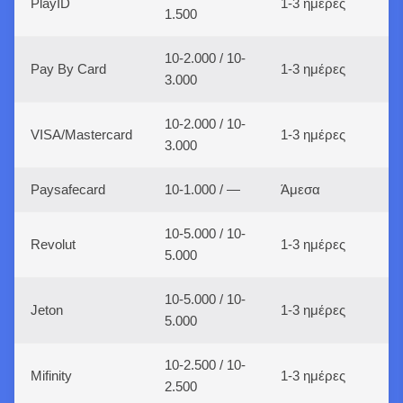
PlayID
1-3 ημέρες
1.500
10-2.000 / 10-
Pay By Card
1-3 ημέρες
3.000
10-2.000 / 10-
VISA/Mastercard
1-3 ημέρες
3.000
Paysafecard
10-1.000 / —
Άμεσα
10-5.000 / 10-
Revolut
1-3 ημέρες
5.000
10-5.000 / 10-
Jeton
1-3 ημέρες
5.000
10-2.500 / 10-
Mifinity
1-3 ημέρες
2.500