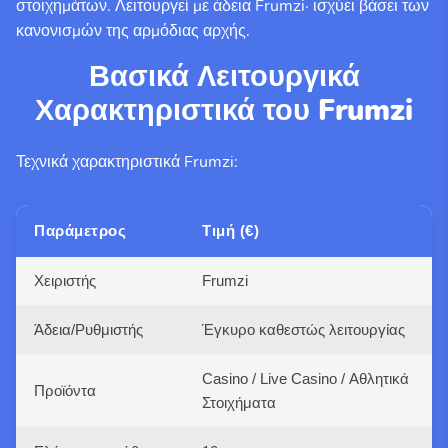
στοιχημάτων. Λειτουργεί με άδεια Frumzi· ισχύει βάσει των
κανονισμών της αρμόδιας αρχής.
Βασικά Λειτουργικά
Χαρακτηριστικά του Frumzi
Τεχνικά χαρακτηριστικά Frumzi:
Παράμετρος
Τιμή (€)
Χειριστής
Frumzi
Άδεια/Ρυθμιστής
Έγκυρο καθεστώς λειτουργίας
Casino / Live Casino / Αθλητικά
Προϊόντα
Στοιχήματα