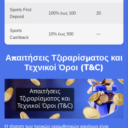
Sports First
100% έως 100
20
Deposit
Sports
10% έως 500
—
Cashback
Απαιτήσεις Τζιραρίσματος και
Τεχνικοί Όροι (T&C)
Η τήρηση των τυπικών προωθητικών κανόνων είναι