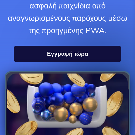
ασφαλή παιχνίδια από
αναγνωρισμένους παρόχους μέσω
της προηγμένης PWA.
Εγγραφή τώρα